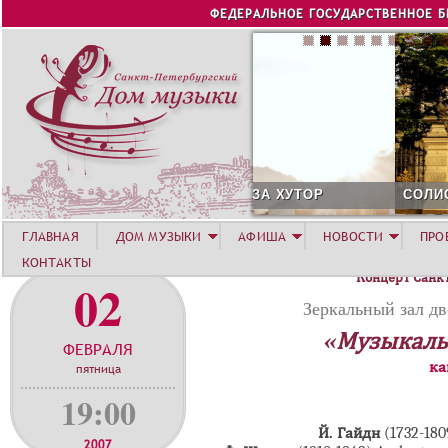
Jump to navigation
ФЕДЕРАЛЬНОЕ ГОСУДАРСТВЕННОЕ 
СОЛИСТ АВГУСТА 2026 -
ГЛАВНАЯ
ДОМ МУЗЫКИ
АФИША
НОВОСТИ
ПРО
КОНТАКТЫ
Концерт Санк
02
Зеркальный зал дв
«Музыкаль
ФЕВРАЛЯ
ка
пятница
19:00
Й. Гайдн
(1732-180
2007