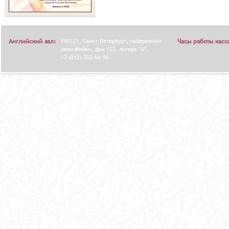
Английский зал:
190121, Санкт-Петербург, набережная
Часы работы касс
реки Мойки, дом 122, литера "А".
+7 (812) 702-60-96