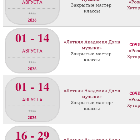
АВГУСТА
«Роз
Закрытые мастер-
Хуто
классы
****
2026
01 - 14
«Летняя Академия Дома
СОЧ
музыки»
АВГУСТА
«Роз
Закрытые мастер-
Хуто
классы
****
2026
01 - 14
«Летняя Академия Дома
СОЧ
музыки»
АВГУСТА
«Роз
Закрытые мастер-
Хуто
классы
****
2026
16 - 29
«Летняя Академия Дома